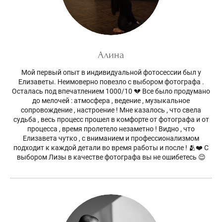
Алина
Мой первый опыт в индивидуальной фотосессии был у
Елизаветы. Неимоверно повезло с выбором фотографа .
Осталась под впечатлением 1000/10 💔 Все было продумано
до мелочей : атмосфера , ведение , музыкальное
сопровождение , настроение ! Мне казалось , что свела
судьба , весь процесс прошел в комфорте от фотографа и от
процесса , время пролетело незаметно ! Видно , что
Елизавета чутко , с вниманием и профессионализмом
подходит к каждой детали во время работы и после ! 🫂❤️ С
выбором Лизы в качестве фотографа вы не ошибетесь 😌