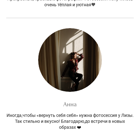
очень тёплая и уютная🧡
Анна
Иногда,чтобы «вернуть себя себя» нужна фотосессия у Лизы.
Так стильно и вкусно! Благодарю,до встречи в новых
образах ❤️