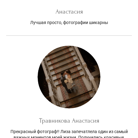
Анастасия
Лучшая просто, фотографии шикарны
Травникова Анастасия
Прекрасный фотограф!! Лиза запечатлела один из самый
важных моментов моей жизни. Получились красивые,